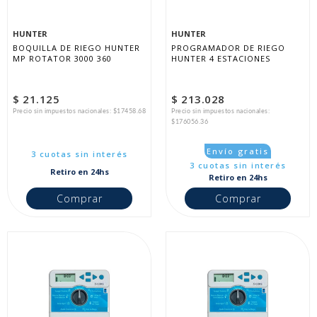
HUNTER
HUNTER
BOQUILLA DE RIEGO HUNTER 
PROGRAMADOR DE RIEGO 
MP ROTATOR 3000 360
HUNTER 4 ESTACIONES
$ 21.125
$ 213.028
Precio sin impuestos nacionales: $17458.68
Precio sin impuestos nacionales:
$176056.36
Envío gratis
3 cuotas sin interés
3 cuotas sin interés
Retiro en 24hs
Retiro en 24hs
Comprar
Comprar