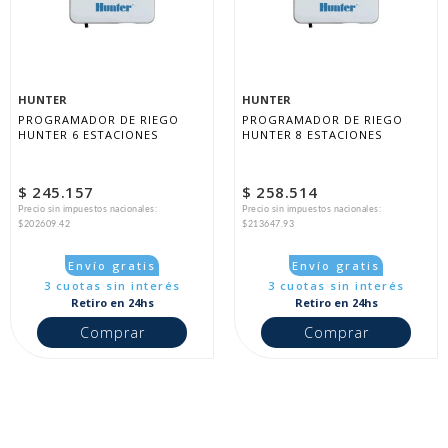
HUNTER
HUNTER
PROGRAMADOR DE RIEGO 
PROGRAMADOR DE RIEGO 
HUNTER 6 ESTACIONES
HUNTER 8 ESTACIONES
$ 245.157
$ 258.514
Precio sin impuestos nacionales:
Precio sin impuestos nacionales:
$202609.42
$213647.93
Envío gratis
Envío gratis
3 cuotas sin interés
3 cuotas sin interés
Retiro en 24hs
Retiro en 24hs
Comprar
Comprar