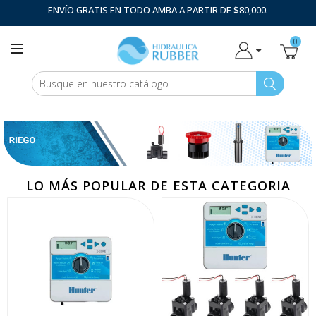
ENVÍO GRATIS EN TODO AMBA A PARTIR DE $80,000.
0
LO MÁS POPULAR DE ESTA CATEGORIA