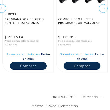
HUNTER
PROGRAMADOR DE RIEGO 
COMBO RIEGO HUNTER 
HUNTER 8 ESTACIONES
PROGRAMADOR+VÁLVULAS
$ 258.514
$ 325.999
Precio sin impuestos nacionales:
Precio sin impuestos nacionales:
$213647.93
$269420.66
3 cuotas sin interés
Retiro
3 cuotas sin interés
Retiro
en 24hs
en 24hs
Comprar
Comprar
Relevancia
ORDENAR POR:
Mostrar 13-24 de 30 elemento(s)