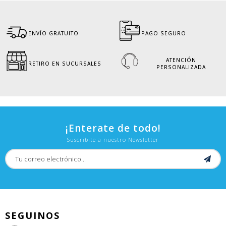
ENVÍO GRATUITO
PAGO SEGURO
ATENCIÓN
RETIRO EN SUCURSALES
PERSONALIZADA
¡Enterate de todo!
Suscribite a nuestro Newsletter
SEGUINOS