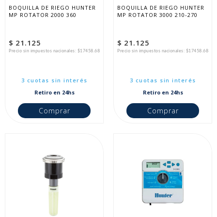
BOQUILLA DE RIEGO HUNTER 
BOQUILLA DE RIEGO HUNTER 
MP ROTATOR 2000 360
MP ROTATOR 3000 210-270
$ 21.125
$ 21.125
Precio sin impuestos nacionales: $17458.68
Precio sin impuestos nacionales: $17458.68
3 cuotas sin interés
3 cuotas sin interés
Retiro en 24hs
Retiro en 24hs
Comprar
Comprar