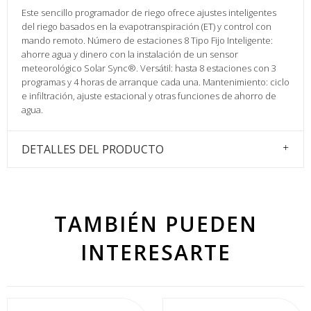
Este sencillo programador de riego ofrece ajustes inteligentes
del riego basados en la evapotranspiración (ET) y control con
mando remoto. Número de estaciones 8 Tipo Fijo Inteligente:
ahorre agua y dinero con la instalación de un sensor
meteorológico Solar Sync®. Versátil: hasta 8 estaciones con 3
programas y 4 horas de arranque cada una. Mantenimiento: ciclo
e infiltración, ajuste estacional y otras funciones de ahorro de
agua.
DETALLES DEL PRODUCTO
TAMBIÉN PUEDEN
INTERESARTE