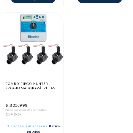
COMBO RIEGO HUNTER 
PROGRAMADOR+VÁLVULAS
$ 325.999
Precio sin impuestos nacionales:
$269420.66
3 cuotas sin interés
Retiro
en 24hs