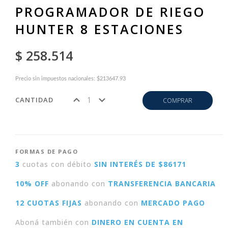
PROGRAMADOR DE RIEGO
HUNTER 8 ESTACIONES
$ 258.514
Precio sin impuestos nacionales: $213647.93
CANTIDAD
COMPRAR
FORMAS DE PAGO
3
cuotas con débito
SIN INTERÉS DE $86171
10% OFF
abonando con
TRANSFERENCIA BANCARIA
12 CUOTAS FIJAS
abonando con
MERCADO PAGO
Aboná también con
DINERO EN CUENTA EN