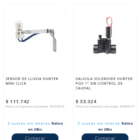
SENSOR DE LLUVIA HUNTER 
VALVULA SOLENOIDE HUNTER 
MINI CLICK
PGV 1" SIN CONTROL DE 
CAUDAL
$ 111.742
$ 53.324
Precio sin impuestos nacionales: $92349.01
Precio sin impuestos nacionales: $44069.67
3 cuotas sin interés
Retiro
3 cuotas sin interés
Retiro
en 24hs
en 24hs
Comprar
Comprar