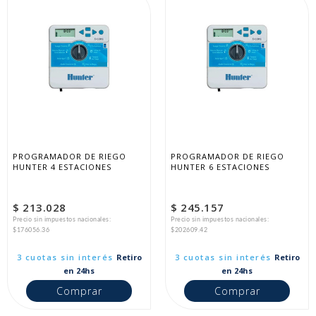
PROGRAMADOR DE RIEGO 
PROGRAMADOR DE RIEGO 
HUNTER 4 ESTACIONES
HUNTER 6 ESTACIONES
$ 213.028
$ 245.157
Precio sin impuestos nacionales:
Precio sin impuestos nacionales:
$176056.36
$202609.42
3 cuotas sin interés
Retiro
3 cuotas sin interés
Retiro
en 24hs
en 24hs
Comprar
Comprar