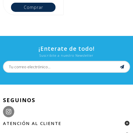
Comprar
¡Enterate de todo!
Suscribite a nuestro Newsletter
SEGUINOS
ATENCIÓN AL CLIENTE