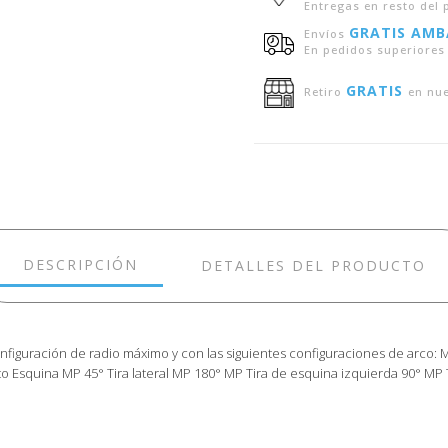
Entregas en resto del p
GRATIS AMB
Envíos
En pedidos superiores 
GRATIS
Retiro
en nu
DESCRIPCIÓN
DETALLES DEL PRODUCTO
 configuración de radio máximo y con las siguientes configuraciones de arco
to Esquina MP 45° Tira lateral MP 180° MP Tira de esquina izquierda 90° MP