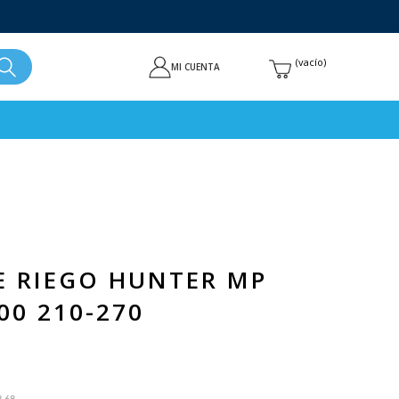
vacío
MI CUENTA
E RIEGO HUNTER MP
00 210-270