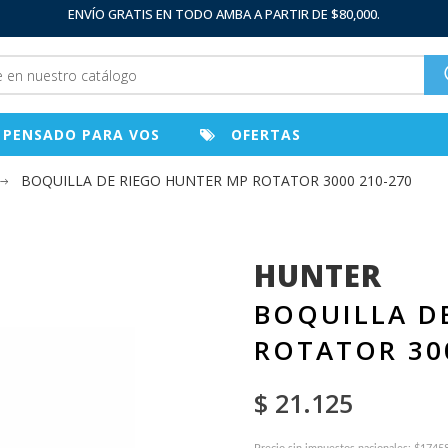
ENVÍO GRATIS EN TODO AMBA A PARTIR DE $80,000.
PENSADO PARA VOS
OFERTAS
BOQUILLA DE RIEGO HUNTER MP ROTATOR 3000 210-270
HUNTER
BOQUILLA D
ROTATOR 30
$ 21.125