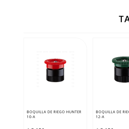
Ficha de datos
T
Cantidad de cuotas sin interés
Retiro
BOQUILLA DE RIEGO HUNTER 
BOQUILLA DE RIE
10-A
12-A