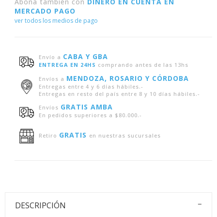
Aboná también con
DINERO EN CUENTA EN
MERCADO PAGO
ver todos los medios de pago
CABA Y GBA
Envío a
ENTREGA EN 24HS
comprando antes de las 13hs
MENDOZA, ROSARIO Y CÓRDOBA
Envíos a
Entregas entre 4 y 6 días hábiles.-
Entregas en resto del país entre 8 y 10 días hábiles.-
GRATIS AMBA
Envíos
En pedidos superiores a $80.000.-
GRATIS
Retiro
en nuestras sucursales
DESCRIPCIÓN