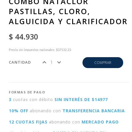
COMBO NATACLOR
PASTILLAS, CLORO,
ALGUICIDA Y CLARIFICADOR
$ 44.930
Precio sin impuestos nacionales: $37132.23
CANTIDAD
COMPRAR
FORMAS DE PAGO
3
cuotas con débito
SIN INTERÉS DE $14977
10% OFF
abonando con
TRANSFERENCIA BANCARIA
12 CUOTAS FIJAS
abonando con
MERCADO PAGO