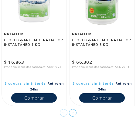
NATACLOR
NATACLOR
CLORO GRANULADO NATACLOR 
CLORO GRANULADO NATACLOR 
INSTANTÁNEO 1 KG
INSTANTÁNEO 5 KG
$ 16.863
$ 66.302
Precio sin impuestos nacionales: $13935.95
Precio sin impuestos nacionales: $54795.04
3 cuotas sin interés
Retiro en
3 cuotas sin interés
Retiro en
24hs
24hs
Comprar
Comprar