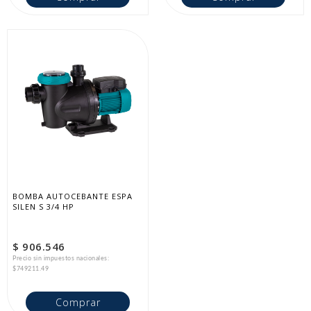
BOMBA AUTOCEBANTE ESPA 
SILEN S 3/4 HP
$ 906.546
Precio sin impuestos nacionales:
$749211.49
Comprar