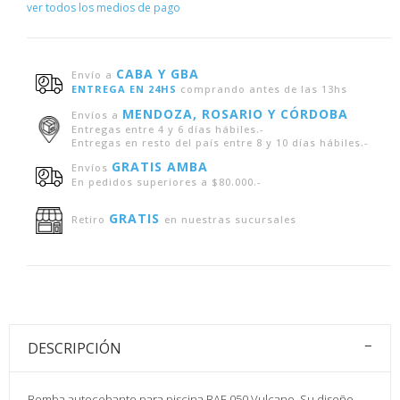
ver todos los medios de pago
CABA Y GBA
Envío a
ENTREGA EN 24HS
comprando antes de las 13hs
MENDOZA, ROSARIO Y CÓRDOBA
Envíos a
Entregas entre 4 y 6 días hábiles.-
Entregas en resto del país entre 8 y 10 días hábiles.-
GRATIS AMBA
Envíos
En pedidos superiores a $80.000.-
GRATIS
Retiro
en nuestras sucursales
DESCRIPCIÓN
Bomba autocebante para piscina BAE 050 Vulcano. Su diseño