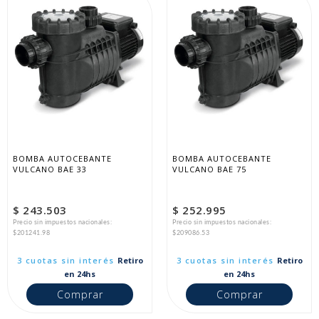
BOMBA AUTOCEBANTE 
BOMBA AUTOCEBANTE 
VULCANO BAE 33
VULCANO BAE 75
$ 243.503
$ 252.995
Precio sin impuestos nacionales:
Precio sin impuestos nacionales:
$201241.98
$209086.53
3 cuotas sin interés
Retiro
3 cuotas sin interés
Retiro
en 24hs
en 24hs
Comprar
Comprar