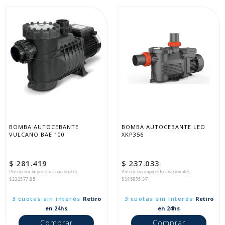
BOMBA AUTOCEBANTE 
BOMBA AUTOCEBANTE LEO 
VULCANO BAE 100
XKP356
$ 281.419
$ 237.033
Precio sin impuestos nacionales:
Precio sin impuestos nacionales:
$232577.85
$195895.37
3 cuotas sin interés
Retiro
3 cuotas sin interés
Retiro
en 24hs
en 24hs
Comprar
Comprar