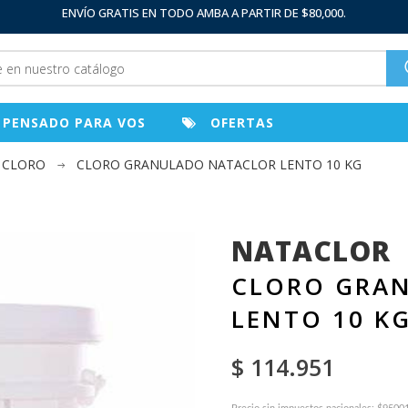
ENVÍO GRATIS EN TODO AMBA A PARTIR DE $80,000.
PENSADO PARA VOS
OFERTAS
CLORO
CLORO GRANULADO NATACLOR LENTO 10 KG
NATACLOR
CLORO GRA
LENTO 10 K
$ 114.951